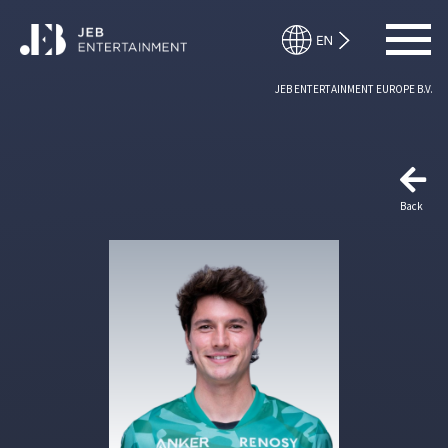
JEB ENTERTAINMENT EUROPE B.V.
Back