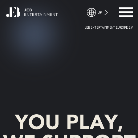
JEB ENTERTAINMENT EUROPE B.V.