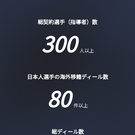
総契約選手（指導者）数
300
人以上
日本人選手の海外移籍ディール数
80
件以上
総ディール数