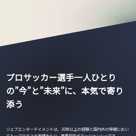
プロサッカー選手一人ひとり
の”今”と”未来”に、本気で寄り
添う
ジェブエンターテイメントは、30年以上の経験と国内外の移籍におい
てトップクラスの実績をもつ、業界屈指のエージェンシーです