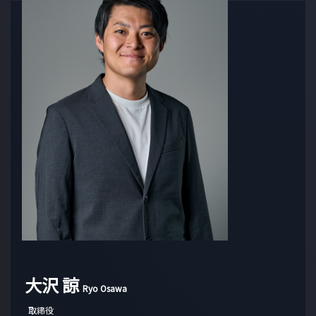
大沢 諒
Ryo Osawa
取締役