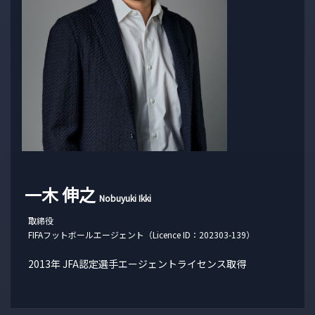
一木 伸之
Nobuyuki Ikki
取締役
FIFAフットボールエージェント（Licence ID：202303-139）
2013年 JFA認定選手エージェントライセンス取得