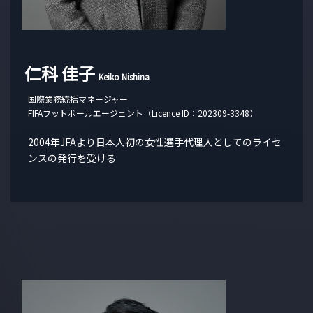
仁科 佳子
Keiko Nishina
国際業務統括マネージャー
FIFAフットボールエージェント（Licence ID：202309-3348）
2004年JFAより日本人初の女性選手代理人としてのライセ
ンスの発行を受ける