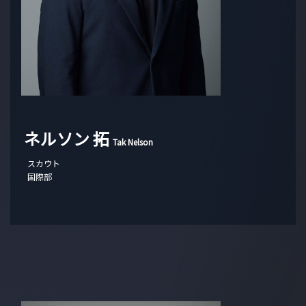
ネルソン 拓
Tak Nelson
スカウト
国際部