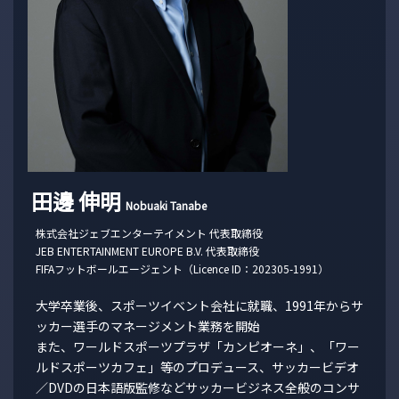
田邊 伸明
Nobuaki Tanabe
株式会社ジェブエンターテイメント 代表取締役
JEB ENTERTAINMENT EUROPE B.V. 代表取締役
FIFAフットボールエージェント（Licence ID：202305-1991）
大学卒業後、スポーツイベント会社に就職、1991年からサ
ッカー選手のマネージメント業務を開始
また、ワールドスポーツプラザ「カンピオーネ」、「ワー
ルドスポーツカフェ」等のプロデュース、サッカービデオ
／DVDの日本語版監修などサッカービジネス全般のコンサ