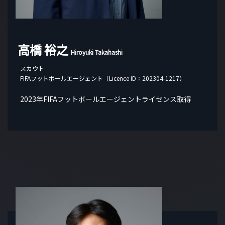
高橋 裕之
Hiroyuki Takahashi
スカウト
FIFAフットボールエージェント（Licence ID：202304-1217）
2023年FIFAフットボールエージェントライセンス取得