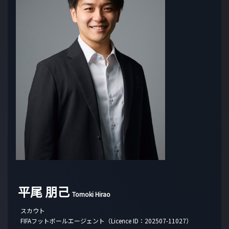
平尾 朋己
Tomoki Hirao
スカウト
FIFAフットボールエージェント（Licence ID：202507-11027）