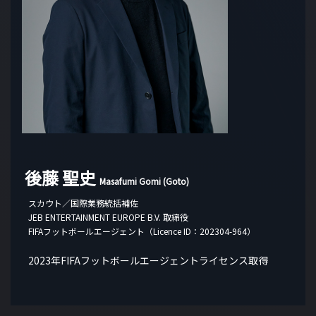
後藤 聖史
Masafumi Gomi (Goto)
スカウト／国際業務統括補佐
JEB ENTERTAINMENT EUROPE B.V. 取締役
FIFAフットボールエージェント（Licence ID：202304-964）
2023年FIFAフットボールエージェントライセンス取得