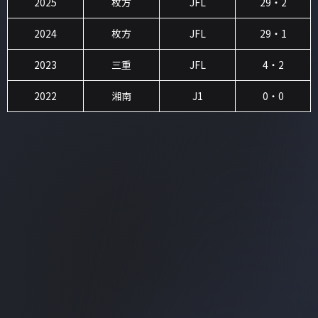
2025
枚方
JFL
29・2
2024
枚方
JFL
29・1
2023
三重
JFL
4・2
2022
湘南
J1
0・0