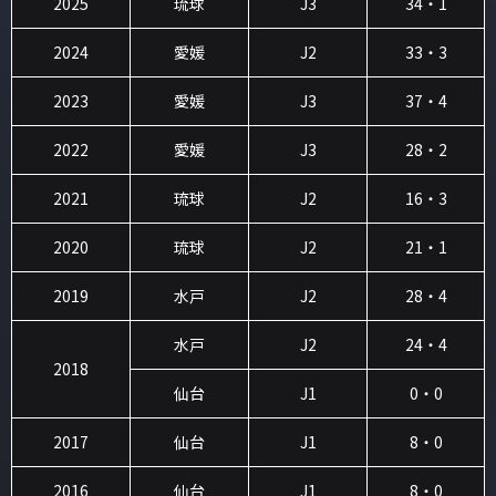
2025
琉球
J3
34・1
2024
愛媛
J2
33・3
2023
愛媛
J3
37・4
2022
愛媛
J3
28・2
2021
琉球
J2
16・3
2020
琉球
J2
21・1
2019
水戸
J2
28・4
水戸
J2
24・4
2018
仙台
J1
0・0
2017
仙台
J1
8・0
2016
仙台
J1
8・0